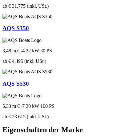
ab € 31.775
(inkl. USt.)
AQS S350
3,48 m
C-4
22 kW
30 PS
ab € 4.495
(inkl. USt.)
AQS S530
5,33 m
C-7
30 kW
100 PS
ab € 23.615
(inkl. USt.)
Eigenschaften der Marke