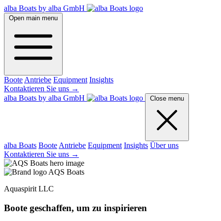
alba Boats by alba GmbH
Open main menu
Boote
Antriebe
Equipment
Insights
Kontaktieren Sie uns
→
alba Boats by alba GmbH
Close menu
alba Boats
Boote
Antriebe
Equipment
Insights
Über uns
Kontaktieren Sie uns
→
Aquaspirit LLC
Boote geschaffen, um zu inspirieren