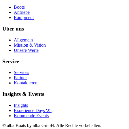
Boote
Antriebe
Equipment
Über uns
Allgemein
Mission & Vision
Unsere Werte
Service
Services
Partner
Kontaktieren
Insights & Events
Insights
Experience Days '25
Kommende Events
© alba Boats by alba GmbH. Alle Rechte vorbehalten.