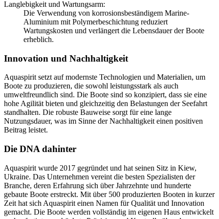
Langlebigkeit und Wartungsarm:
Die Verwendung von korrosionsbeständigem Marine-
Aluminium mit Polymerbeschichtung reduziert
Wartungskosten und verlängert die Lebensdauer der Boote
erheblich.
Innovation und Nachhaltigkeit
Aquaspirit setzt auf modernste Technologien und Materialien, um
Boote zu produzieren, die sowohl leistungsstark als auch
umweltfreundlich sind. Die Boote sind so konzipiert, dass sie eine
hohe Agilität bieten und gleichzeitig den Belastungen der Seefahrt
standhalten. Die robuste Bauweise sorgt für eine lange
Nutzungsdauer, was im Sinne der Nachhaltigkeit einen positiven
Beitrag leistet.
Die DNA dahinter
Aquaspirit wurde 2017 gegründet und hat seinen Sitz in Kiew,
Ukraine. Das Unternehmen vereint die besten Spezialisten der
Branche, deren Erfahrung sich über Jahrzehnte und hunderte
gebaute Boote erstreckt. Mit über 500 produzierten Booten in kurzer
Zeit hat sich Aquaspirit einen Namen für Qualität und Innovation
gemacht. Die Boote werden vollständig im eigenen Haus entwickelt